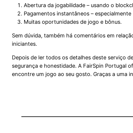
Abertura da jogabilidade – usando o blockc
Pagamentos instantâneos – especialmente
Muitas oportunidades de jogo e bônus.
Sem dúvida, também há comentários em relação 
iniciantes.
Depois de ler todos os detalhes deste serviço 
segurança e honestidade. A FairSpin Portugal of
encontre um jogo ao seu gosto. Graças a uma in