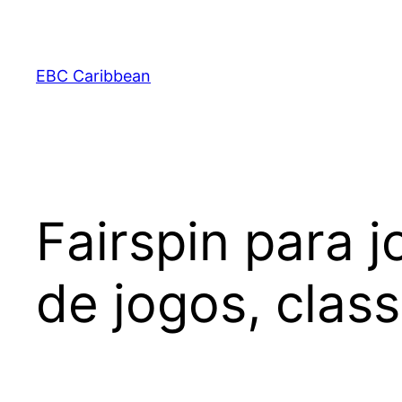
Skip
to
content
EBC Caribbean
Fairspin para 
de jogos, clas