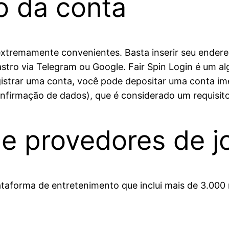
o da conta
extremamente convenientes. Basta inserir seu endere
dastro via Telegram ou Google. Fair Spin Login é um 
strar uma conta, você pode depositar uma conta ime
firmação de dados), que é considerado um requisit
e provedores de j
taforma de entretenimento que inclui mais de 3.000 