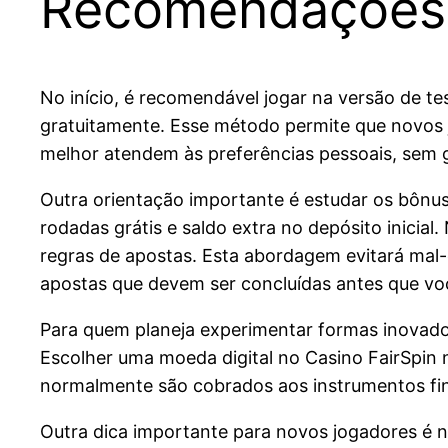
Recomendações p
No início, é recomendável jogar na versão de tes
gratuitamente. Esse método permite que novos
melhor atendem às preferências pessoais, sem ga
Outra orientação importante é estudar os bônus.
rodadas grátis e saldo extra no depósito inicial
regras de apostas. Esta abordagem evitará mal
apostas que devem ser concluídas antes que vo
Para quem planeja experimentar formas inovador
Escolher uma moeda digital no Casino FairSpin
normalmente são cobrados aos instrumentos fina
Outra dica importante para novos jogadores é não