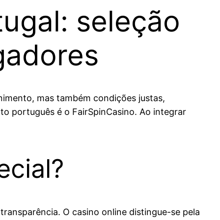
tugal: seleção
ogadores
enimento, mas também condições justas,
o português é o FairSpinCasino. Ao integrar
ecial?
ansparência. O casino online distingue-se pela