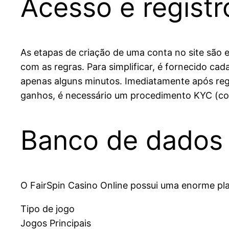
Acesso e registr
As etapas de criação de uma conta no site são 
com as regras. Para simplificar, é fornecido ca
apenas alguns minutos. Imediatamente após regi
ganhos, é necessário um procedimento KYC (con
Banco de dados 
O FairSpin Casino Online possui uma enorme pla
Tipo de jogo
Jogos Principais