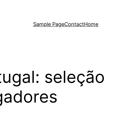
Sample Page
Contact
Home
tugal: seleção
ogadores