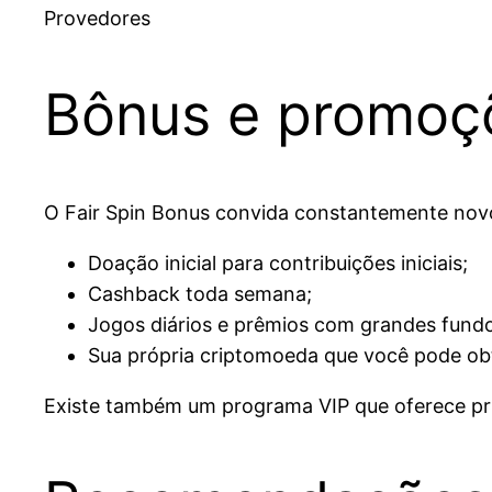
Provedores
Bônus e promoç
O Fair Spin Bonus convida constantemente novo
Doação inicial para contribuições iniciais;
Cashback toda semana;
Jogos diários e prêmios com grandes fundo
Sua própria criptomoeda que você pode obte
Existe também um programa VIP que oferece privi