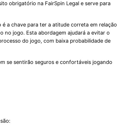
to obrigatório na FairSpin Legal e serve para
 é a chave para ter a atitude correta em relação
o no jogo. Esta abordagem ajudará a evitar o
processo do jogo, com baixa probabilidade de
se sentirão seguros e confortáveis ​​jogando
 são: